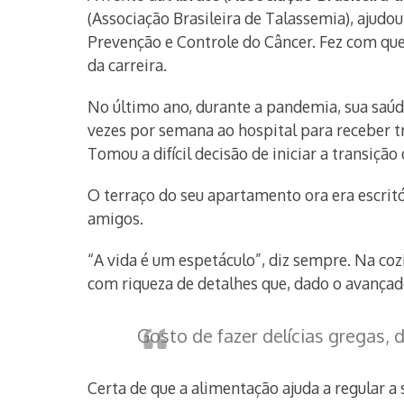
(Associação Brasileira de Talassemia), ajudou 
Prevenção e Controle do Câncer. Fez com que
da carreira.
No último ano, durante a pandemia, sua saúde
vezes por semana ao hospital para receber t
Tomou a difícil decisão de iniciar a transiçã
O terraço do seu apartamento ora era escritór
amigos.
“A vida é um espetáculo”, diz sempre. Na coz
com riqueza de detalhes que, dado o avançad
Gosto de fazer delícias gregas, 
Certa de que a alimentação ajuda a regular a