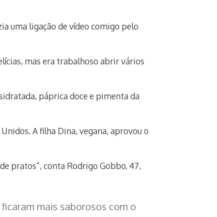
zia uma ligação de vídeo comigo pelo
ícias, mas era trabalhoso abrir vários
esidratada, páprica doce e pimenta da
 Unidos. A filha Dina, vegana, aprovou o
de pratos”, conta Rodrigo Gobbo, 47,
s ficaram mais saborosos com o