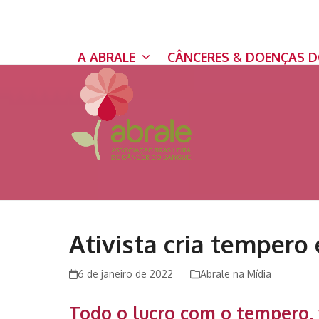
Skip
to
content
A ABRALE
CÂNCERES & DOENÇAS 
Ativista cria tempero
6 de janeiro de 2022
Abrale na Mídia
Todo o lucro com o tempero, 