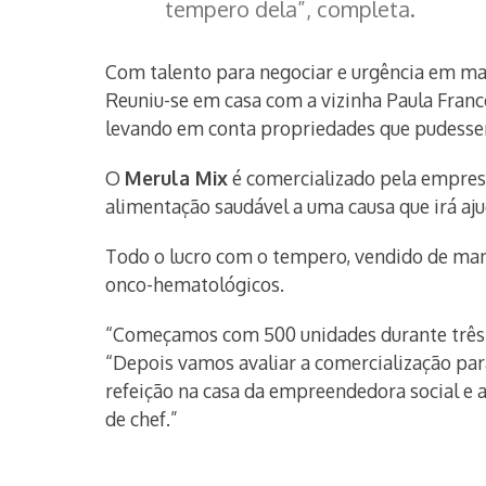
tempero dela”, completa.
Com talento para negociar e urgência em ma
Reuniu-se em casa com a vizinha Paula Franc
levando em conta propriedades que pudessem 
O
Merula Mix
é comercializado pela empresa,
alimentação saudável a uma causa que irá aju
Todo o lucro com o tempero, vendido de mane
onco-hematológicos.
“Começamos com 500 unidades durante três me
“Depois vamos avaliar a comercialização par
refeição na casa da empreendedora social e 
de chef.”