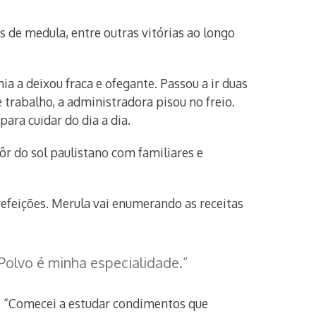
 de medula, entre outras vitórias ao longo
a a deixou fraca e ofegante. Passou a ir duas
trabalho, a administradora pisou no freio.
ra cuidar do dia a dia.
pôr do sol paulistano com familiares e
 refeições. Merula vai enumerando as receitas
 Polvo é minha especialidade.”
is. “Comecei a estudar condimentos que