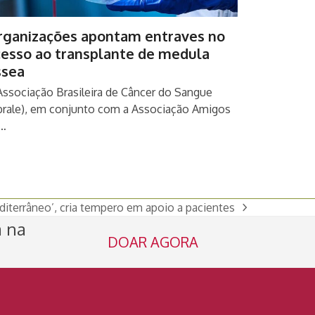
rganizações apontam entraves no
cesso ao transplante de medula
ssea
Associação Brasileira de Câncer do Sangue
brale), em conjunto com a Associação Amigos
…
iterrâneo’, cria tempero em apoio a pacientes
a na
DOAR AGORA