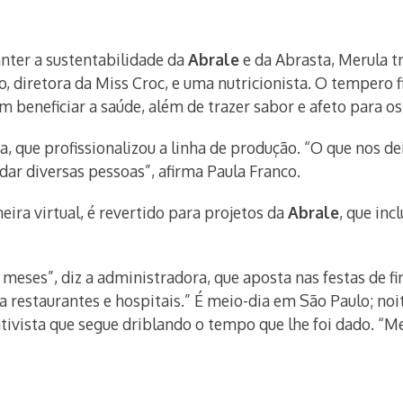
nter a sustentabilidade da
Abrale
e da Abrasta, Merula 
o, diretora da Miss Croc, e uma nutricionista. O tempero
beneficiar a saúde, além de trazer sabor e afeto para os
 que profissionalizou a linha de produção. “O que nos dei
dar diversas pessoas”, afirma Paula Franco.
ira virtual, é revertido para projetos da
Abrale
, que inc
ses”, diz a administradora, que aposta nas festas de f
a restaurantes e hospitais.” É meio-dia em São Paulo; no
ativista que segue driblando o tempo que lhe foi dado. “M