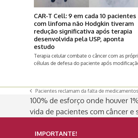
CAR-T Cell: 9 em cada 10 pacientes
com linfoma não Hodgkin tiveram
redução significativa após terapia
desenvolvida pela USP, aponta
estudo
Terapia celular combate o câncer com as própr
células de defesa do paciente após modificaç
Pacientes reclamam da falta de medicamentos
previous
100% de esforço onde houver 1% 
post:
vida de pacientes com câncer e s
IMPORTANTE!