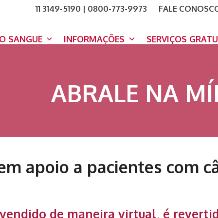
11 3149-5190 | 0800-773-9973
FALE CONOSC
COMO A
DOE A
DO SANGUE
INFORMAÇÕES
SERVIÇOS GRAT
ABRALE NA MÍ
 em apoio a pacientes com c
vendido de maneira virtual, é reverti