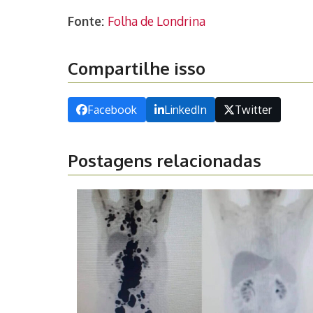
Fonte:
Folha de Londrina
Compartilhe isso
Facebook
LinkedIn
Twitter
Postagens relacionadas