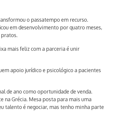
transformou o passatempo em recurso.
 ficou em desenvolvimento por quatro meses,
 pratos.
xa mais feliz com a parceria é unir
luem apoio jurídico e psicológico a pacientes
inal de ano como oportunidade de venda.
ite na Grécia. Mesa posta para mais uma
eu talento é negociar, mas tenho minha parte