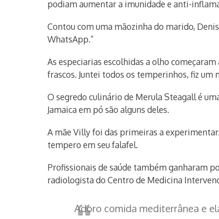
podiam aumentar a imunidade e anti-inflamat
Contou com uma mãozinha do marido, Denisart
WhatsApp.”
As especiarias escolhidas a olho começaram 
frascos. Juntei todos os temperinhos, fiz um 
O segredo culinário de Merula Steagall é um
Jamaica em pó são alguns deles.
A mãe Villy foi das primeiras a experimentar.
tempero em seu falafel.
Profissionais de saúde também ganharam pot
radiologista do Centro de Medicina Intervenc
Adoro comida mediterrânea e el