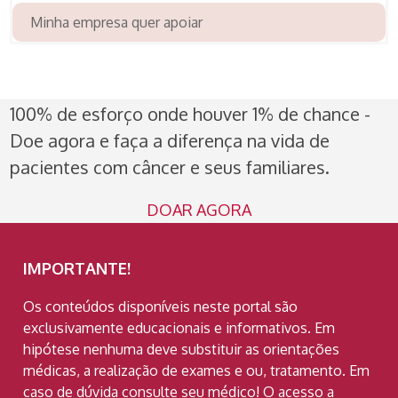
Minha empresa quer apoiar
100% de esforço onde houver 1% de chance -
Doe agora e faça a diferença na vida de
pacientes com câncer e seus familiares.
DOAR AGORA
IMPORTANTE!
Os conteúdos disponíveis neste portal são
exclusivamente educacionais e informativos. Em
hipótese nenhuma deve substituir as orientações
médicas, a realização de exames e ou, tratamento. Em
caso de dúvida consulte seu médico! O acesso a