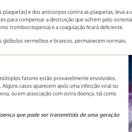
 plaquetas) e dos anticorpos contra as plaquetas, leva a
ntes para compensar a destruição que sofrem pelo sistem
omo trombocitopenia) e a coagulação ficará deficiente.
s glóbulos vermelhos e brancos, permanecem normais.
 múltiplos fatores estão provavelmente envolvidos,
. Alguns casos aparecem após uma infecção viral ou
xina, ou em associação com outra doença, tal como
oença que pode ser transmitida de uma geração