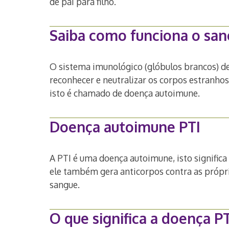
de pai para filho.
Saiba como funciona o sang
O sistema imunológico (glóbulos brancos) de
reconhecer e neutralizar os corpos estranh
isto é chamado de doença autoimune.
Doença autoimune PTI
A PTI é uma doença autoimune, isto significa
ele também gera anticorpos contra as própr
sangue.
O que significa a doença PT