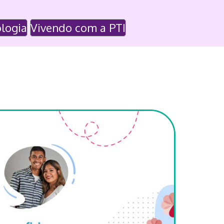
logia
Vivendo com a PTI