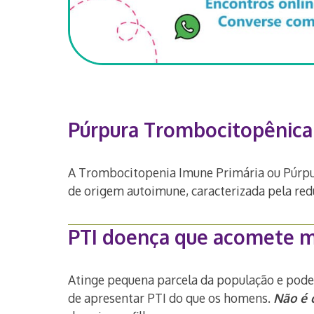
Púrpura Trombocitopênica I
A Trombocitopenia Imune Primária ou Púrpur
de origem autoimune, caracterizada pela red
PTI doença que acomete m
Atinge pequena parcela da população e pode
de apresentar PTI do que os homens.
Não é 