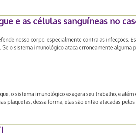
ue e as células sanguíneas no cas
fende nosso corpo, especialmente contra as infecções. Est
os. Se o sistema imunológico ataca erroneamente alguma 
 que, o sistema imunológico exagera seu trabalho, e além 
ias plaquetas, dessa forma, elas são então atacadas pel
I