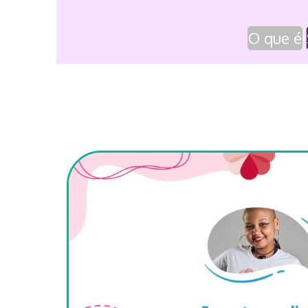
O que é