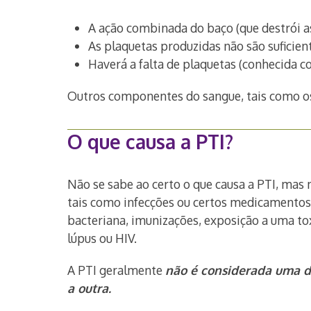
A ação combinada do baço (que destrói as
As plaquetas produzidas não são suficie
Haverá a falta de plaquetas (conhecida c
Outros componentes do sangue, tais como o
O que causa a PTI?
Não se sabe ao certo o que causa a PTI, mas
tais como infecções ou certos medicamentos
bacteriana, imunizações, exposição a uma to
lúpus ou HIV.
A PTI geralmente
não é considerada uma d
a outra.