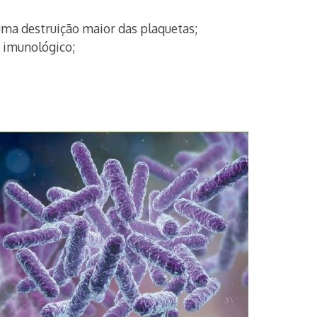
 uma destruição maior das plaquetas;
a imunológico;