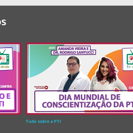
os
Tudo sobre a PTI