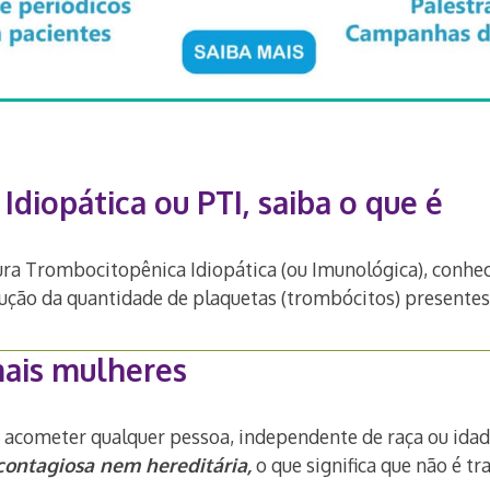
diopática ou PTI, saiba o que é
a Trombocitopênica Idiopática (ou Imunológica), conhec
ução da quantidade de plaquetas (trombócitos) presentes
ais mulheres
 acometer qualquer pessoa, independente de raça ou idad
contagiosa nem hereditária,
o que significa que não é t