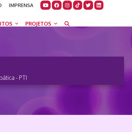
O
IMPRENSA
JUDAR
GORA
UITOS
PROJETOS
ática - PTI