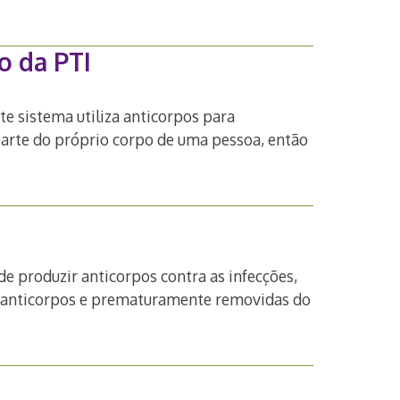
o da PTI
e sistema utiliza anticorpos para
parte do próprio corpo de uma pessoa, então
de produzir anticorpos contra as infecções,
os anticorpos e prematuramente removidas do