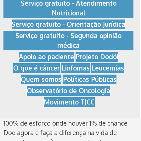
Serviço gratuito - Atendimento
Nutricional
Serviço gratuito - Orientação Jurídica
Serviço gratuito - Segunda opinião
médica
Apoio ao paciente
Projeto Dodói
O que é câncer
Linfomas
Leucemias
Quem somos
Políticas Públicas
Observatório de Oncologia
Movimento TJCC
100% de esforço onde houver 1% de chance -
Doe agora e faça a diferença na vida de