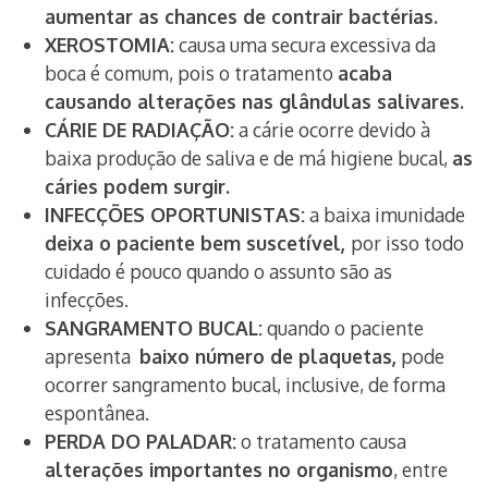
aumentar as chances de contrair bactérias.
XEROSTOMIA:
causa uma secura excessiva da
boca é comum, pois o tratamento
acaba
causando alterações nas glândulas salivares.
CÁRIE DE RADIAÇÃO:
a cárie ocorre devido à
baixa produção de saliva e de má higiene bucal,
as
cáries podem surgir.
INFECÇÕES OPORTUNISTAS:
a baixa imunidade
deixa o paciente bem suscetível,
por isso todo
cuidado é pouco quando o assunto são as
infecções.
SANGRAMENTO BUCAL:
quando o paciente
apresenta
baixo número de plaquetas,
pode
ocorrer sangramento bucal, inclusive, de forma
espontânea.
PERDA DO PALADAR:
o tratamento causa
alterações importantes no organismo
, entre