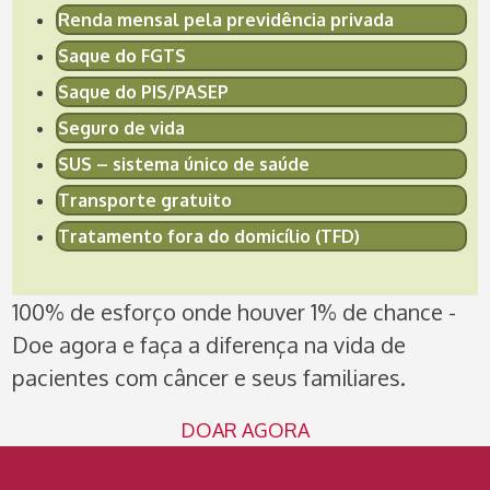
Renda mensal pela previdência privada
Saque do FGTS
Saque do PIS/PASEP
Seguro de vida
SUS – sistema único de saúde
Transporte gratuito
Tratamento fora do domicílio (TFD)
100% de esforço onde houver 1% de chance -
Doe agora e faça a diferença na vida de
pacientes com câncer e seus familiares.
DOAR AGORA