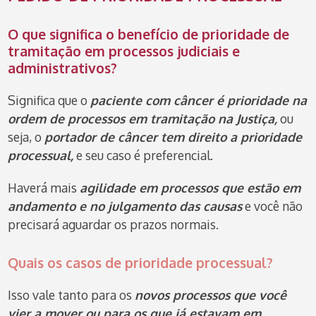
O que significa o benefício de prioridade de
tramitação em processos judiciais e
administrativos?
Significa que o
paciente com câncer é prioridade na
ordem de processos em tramitação na Justiça,
ou
seja, o
portador de câncer tem direito a prioridade
processual,
e seu caso é preferencial.
Haverá mais
agilidade em processos que estão em
andamento e no julgamento das causas
e você não
precisará aguardar os prazos normais.
Quais os casos de prioridade processual?
Isso vale tanto para os
novos processos que você
vier a mover ou para os que já estavam em