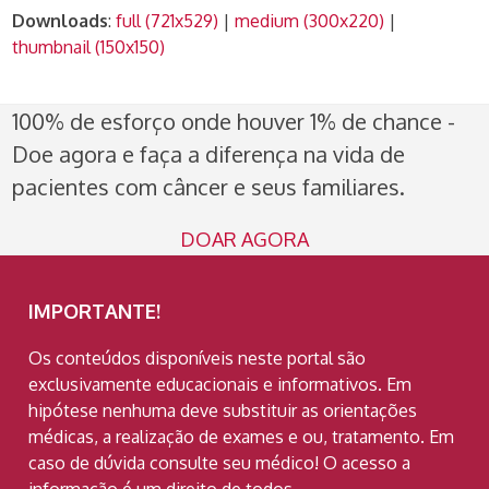
Downloads
:
full (721x529)
|
medium (300x220)
|
thumbnail (150x150)
100% de esforço onde houver 1% de chance -
Doe agora e faça a diferença na vida de
pacientes com câncer e seus familiares.
DOAR AGORA
IMPORTANTE!
Os conteúdos disponíveis neste portal são
exclusivamente educacionais e informativos. Em
hipótese nenhuma deve substituir as orientações
médicas, a realização de exames e ou, tratamento. Em
caso de dúvida consulte seu médico! O acesso a