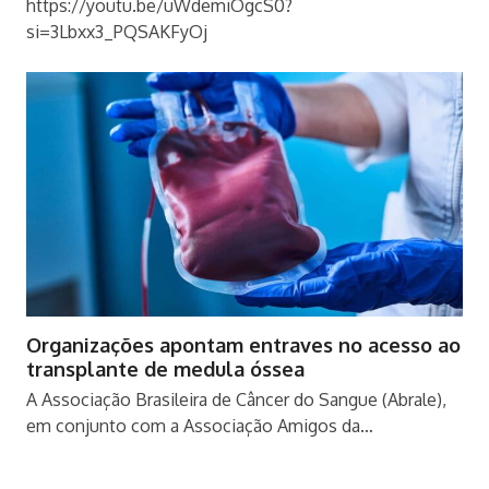
https://youtu.be/uWdemiOgcS0?
si=3Lbxx3_PQSAKFyOj
Organizações apontam entraves no acesso ao
transplante de medula óssea
A Associação Brasileira de Câncer do Sangue (Abrale),
em conjunto com a Associação Amigos da…