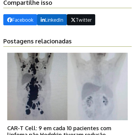
Compartilhe isso
Facebook
LinkedIn
Twitter
Postagens relacionadas
CAR-T Cell: 9 em cada 10 pacientes com
linfoma não Hodgkin tiveram redução