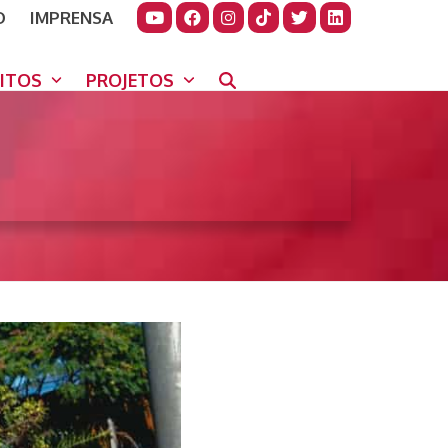
O
IMPRENSA
JUDAR
GORA
UITOS
PROJETOS