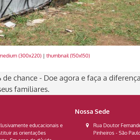
medium (300x220)
|
thumbnail (150x150)
de chance - Doe agora e faça a diferenç
eus familiares.
Nossa Sede
clusivamente educacionais e
Rua Doutor Fernandes
ituir as orientações
Pinheiros - São Pau