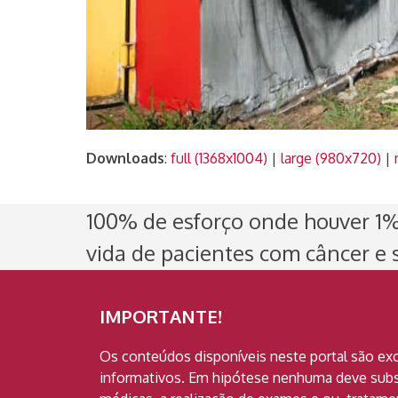
Downloads
:
full (1368x1004)
|
large (980x720)
|
100% de esforço onde houver 1% 
vida de pacientes com câncer e s
IMPORTANTE!
Os conteúdos disponíveis neste portal são ex
informativos. Em hipótese nenhuma deve subst