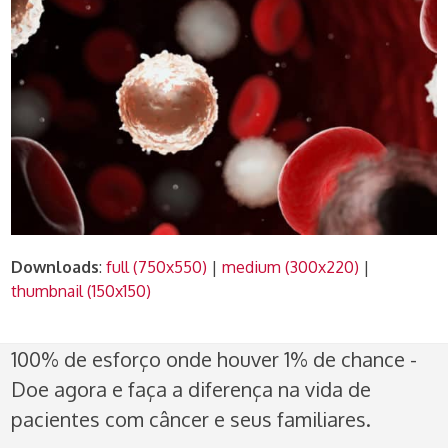
Downloads
:
full (750x550)
|
medium (300x220)
|
thumbnail (150x150)
100% de esforço onde houver 1% de chance -
Doe agora e faça a diferença na vida de
pacientes com câncer e seus familiares.