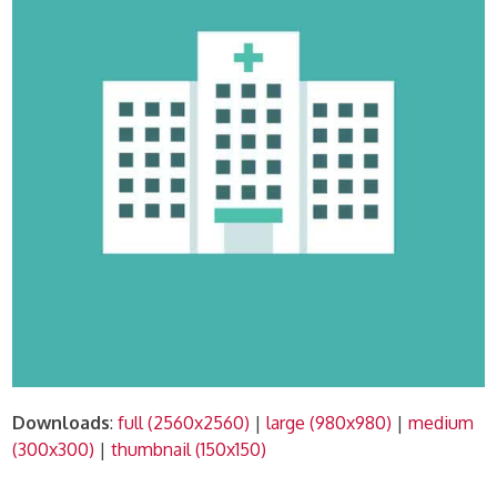
Downloads
:
full (2560x2560)
|
large (980x980)
|
medium
(300x300)
|
thumbnail (150x150)