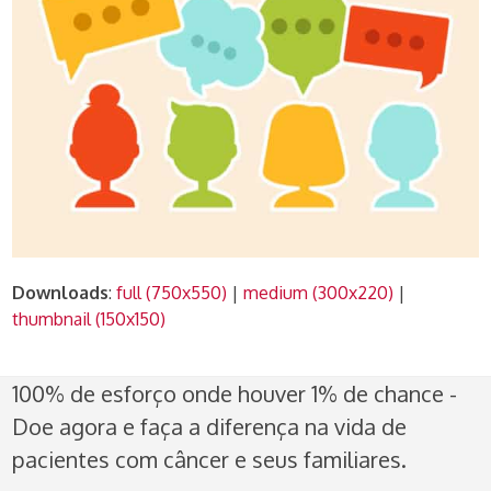
Downloads
:
full (750x550)
|
medium (300x220)
|
thumbnail (150x150)
100% de esforço onde houver 1% de chance -
Doe agora e faça a diferença na vida de
pacientes com câncer e seus familiares.