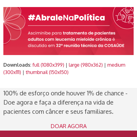
Downloads
:
full (1080x399)
|
large (980x362)
|
medium
(300x111)
|
thumbnail (150x150)
100% de esforço onde houver 1% de chance -
Doe agora e faça a diferença na vida de
pacientes com câncer e seus familiares.
DOAR AGORA