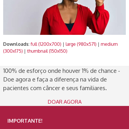
Downloads
:
full (1200x700)
|
large (980x571)
|
medium
(300x175)
|
thumbnail (150x150)
100% de esforço onde houver 1% de chance -
Doe agora e faça a diferença na vida de
pacientes com câncer e seus familiares.
DOAR AGORA
IMPORTANTE!