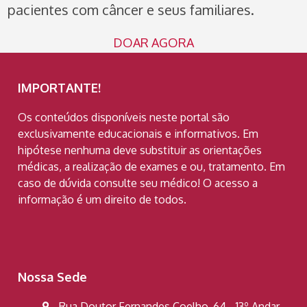
pacientes com câncer e seus familiares.
DOAR AGORA
IMPORTANTE!
Os conteúdos disponíveis neste portal são
exclusivamente educacionais e informativos. Em
hipótese nenhuma deve substituir as orientações
médicas, a realização de exames e ou, tratamento. Em
caso de dúvida consulte seu médico! O acesso a
informação é um direito de todos.
Nossa Sede
Rua Doutor Fernandes Coelho, 64 - 13º Andar -