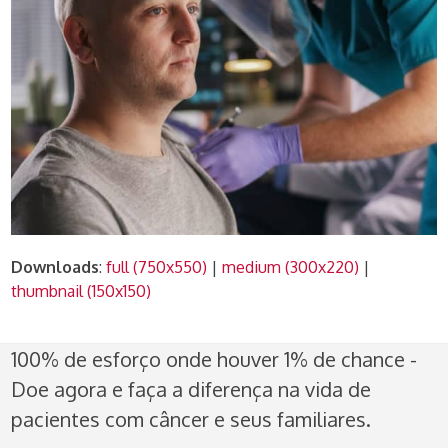
Downloads
:
full (750x550)
|
medium (300x220)
|
thumbnail (150x150)
100% de esforço onde houver 1% de chance -
Doe agora e faça a diferença na vida de
pacientes com câncer e seus familiares.