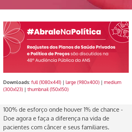
Downloads
:
full (1080x441)
|
large (980x400)
|
medium
(300x123)
|
thumbnail (150x150)
100% de esforço onde houver 1% de chance -
Doe agora e faça a diferença na vida de
pacientes com câncer e seus familiares.