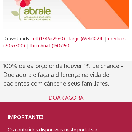
Downloads
:
full (1746x2560)
|
large (698x1024)
|
medium
(205x300)
|
thumbnail (150x150)
100% de esforço onde houver 1% de chance -
Doe agora e faça a diferença na vida de
pacientes com câncer e seus familiares.
DOAR AGORA
IMPORTANTE!
Os conteúdos disponíveis neste portal são