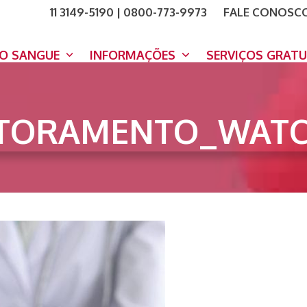
11 3149-5190 | 0800-773-9973
FALE CONOSC
COMO A
DOE A
DO SANGUE
INFORMAÇÕES
SERVIÇOS GRAT
TORAMENTO_WATC