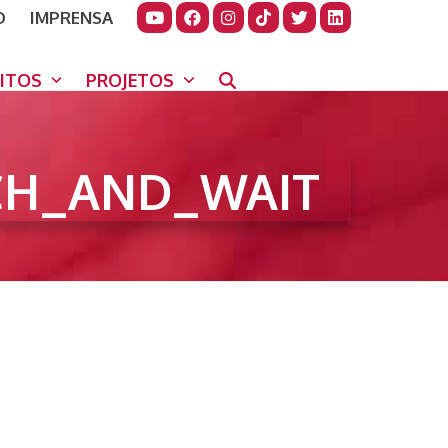
O
IMPRENSA
JUDAR
GORA
UITOS
PROJETOS
H_AND_WAIT