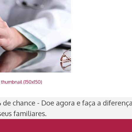
|
thumbnail (150x150)
de chance - Doe agora e faça a diferenç
eus familiares.