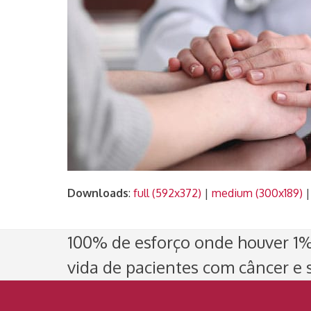
Downloads
:
full (592x372)
|
medium (300x189)
100% de esforço onde houver 1% 
vida de pacientes com câncer e s