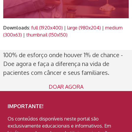
Downloads
:
full (1920x400)
|
large (980x204)
|
medium
(300x63)
|
thumbnail (150x150)
100% de esforço onde houver 1% de chance -
Doe agora e faça a diferença na vida de
pacientes com câncer e seus familiares.
DOAR AGORA
IMPORTANTE!
Os conteúdos disponíveis neste portal são
exclusivamente educacionais e informativos. Em