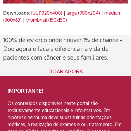
Downloads
:
full (1920x400)
|
large (980x204)
|
medium
(300x63)
|
thumbnail (150x150)
100% de esforço onde houver 1% de chance -
Doe agora e faça a diferença na vida de
pacientes com câncer e seus familiares.
DOAR AGORA
IMPORTANTE!
Os conteúdos disponíveis neste portal são
exclusivamente educacionais e informativos. Em
hipótese nenhuma deve substituir as orientações
médicas, a realização de exames e ou, tratamento. Em