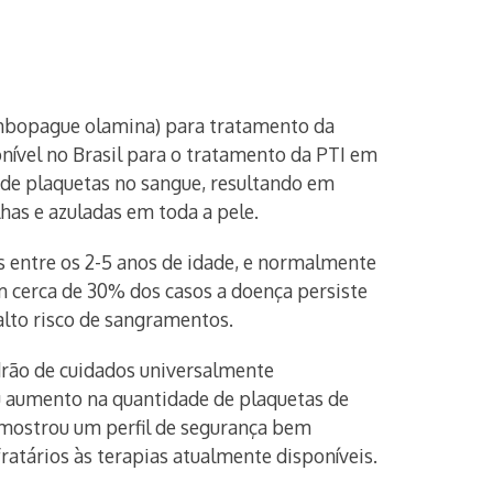
ombopague olamina) para tratamento da
nível no Brasil para o tratamento da PTI em
de plaquetas no sangue, resultando em
as e azuladas em toda a pele.
 entre os 2-5 anos de idade, e normalmente
em cerca de 30% dos casos a doença persiste
alto risco de sangramentos.
rão de cuidados universalmente
u aumento na quantidade de plaquetas de
mostrou um perfil de segurança bem
atários às terapias atualmente disponíveis.