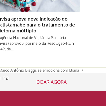
visa aprova nova indicação do
eclistamabe para o tratamento de
ieloma múltiplo
Agência Nacional de Vigilância Sanitária
nvisa) aprovou, por meio da Resolução-RE nº
349, de…
, Marco Antônio Biaggi, se emociona com Eliana
a na
DOAR AGORA