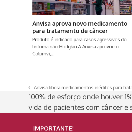
Anvisa aprova novo medicamento
para tratamento de câncer
Produto é indicado para casos agressivos do
linfoma não Hodgkin A Anvisa aprovou o
Columvi,…
Anvisa libera medicamentos inéditos para trat
previous
100% de esforço onde houver 1% 
post:
vida de pacientes com câncer e s
IMPORTANTE!