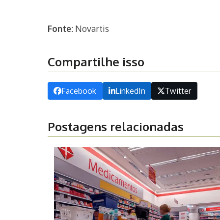
Fonte:
Novartis
Compartilhe isso
Facebook
LinkedIn
Twitter
Postagens relacionadas