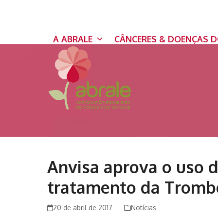
Skip
to
content
A ABRALE
CÂNCERES & DOENÇAS 
Anvisa aprova o uso 
tratamento da Trombo
20 de abril de 2017
Notícias