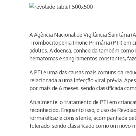
A Agência Nacional de Vigilância Sanitária
Trombocitopenia Imune Primária (PTI) em cri
adultos. A doença, conhecida também como P
hematomas e sangramentos constantes, fazen
A PTI é uma das causas mais comuns da redu
relacionada a uma infecção viral prévia. Ape
por mais de 6 meses, sendo classificada como
Atualmente, o tratamento de PTI em criança
reconhecido. Enquanto isso, o uso de Revol
forma eficaz e consistente, acompanhada p
tolerado, sendo classificado como um novo m