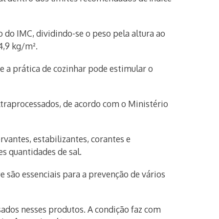
o do IMC, dividindo-se o peso pela altura ao
4,9 kg/m².
 e a prática de cozinhar pode estimular o
ltraprocessados, de acordo com o Ministério
vantes, estabilizantes, corantes e
s quantidades de sal.
e são essenciais para a prevenção de vários
ssados nesses produtos. A condição faz com