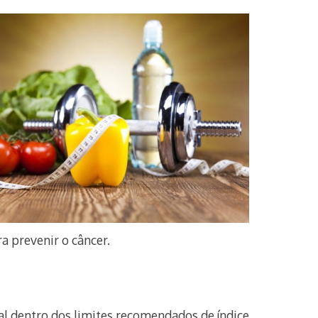
a prevenir o câncer.
al dentro dos limites recomendados de índice