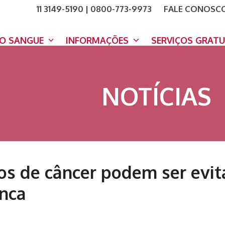
11 3149-5190 | 0800-773-9973
FALE CONOSC
COMO A
DOE A
DO SANGUE
INFORMAÇÕES
SERVIÇOS GRAT
NOTÍCIAS
os de câncer podem ser ev
Inca