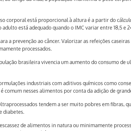
o corporal está proporcional à altura é a partir do cálcul
do adulto está adequado quando o IMC variar entre 18,5 e 2
ra a prevenção ao câncer. Valorizar as refeições caseiras
imamente processados.
opulação brasileira vivencia um aumento do consumo de u
rmulações industriais com aditivos químicos como conser
 é comum nesses alimentos por conta da adição de grande
ultraprocessados tendem a ser muito pobres em fibras, qu
e diabetes.
 ou escassez de alimentos in natura ou minimamente proce