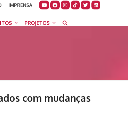
O
IMPRENSA
JUDAR
GORA
UITOS
PROJETOS
itados com mudanças