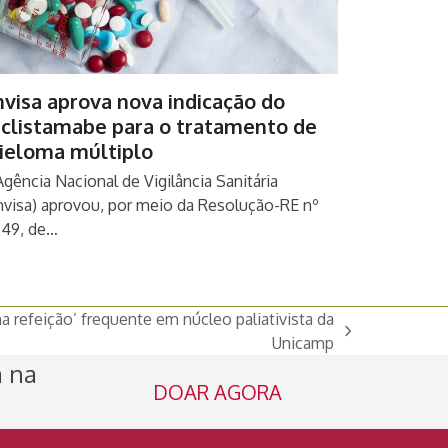
visa aprova nova indicação do
eclistamabe para o tratamento de
ieloma múltiplo
Agência Nacional de Vigilância Sanitária
nvisa) aprovou, por meio da Resolução-RE nº
349, de…
a refeição’ frequente em núcleo paliativista da
Unicamp
a na
DOAR AGORA