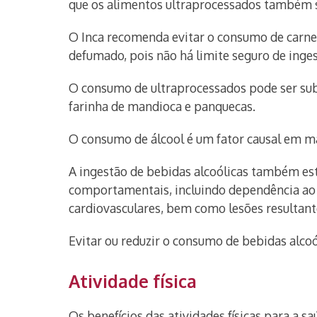
que os alimentos ultraprocessados também 
O Inca recomenda evitar o consumo de carnes 
defumado, pois não há limite seguro de inge
O consumo de ultraprocessados pode ser subs
farinha de mandioca e panquecas.
O consumo de álcool é um fator causal em m
A ingestão de bebidas alcoólicas também est
comportamentais, incluindo dependência ao á
cardiovasculares, bem como lesões resultante
Evitar ou reduzir o consumo de bebidas alco
Atividade física
Os benefícios das atividades físicas para a