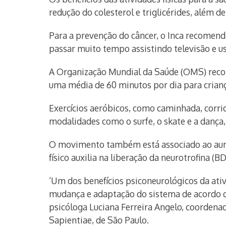
redução do colesterol e triglicérides, além 
Para a prevenção do câncer, o Inca recomenda
passar muito tempo assistindo televisão e u
A Organização Mundial da Saúde (OMS) recom
uma média de 60 minutos por dia para crianç
Exercícios aeróbicos, como caminhada, corrid
modalidades como o surfe, o skate e a dança,
O movimento também está associado ao aumen
físico auxilia na liberação da neurotrofina 
‘Um dos benefícios psiconeurológicos da ativ
mudança e adaptação do sistema de acordo co
psicóloga Luciana Ferreira Angelo, coordena
Sapientiae, de São Paulo.