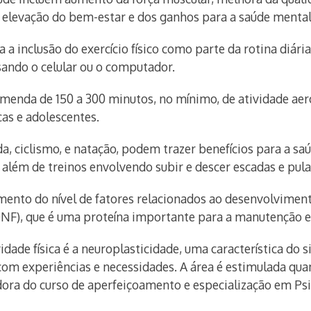
de elevação do bem-estar e dos ganhos para a saúde mental
 a inclusão do exercício físico como parte da rotina diári
sando o celular ou o computador.
enda de 150 a 300 minutos, no mínimo, de atividade aer
as e adolescentes.
a, ciclismo, e natação, podem trazer benefícios para a s
 além de treinos envolvendo subir e descer escadas e pula
to do nível de fatores relacionados ao desenvolviment
(BDNF), que é uma proteína importante para a manutenção 
idade física é a neuroplasticidade, uma característica do
m experiências e necessidades. A área é estimulada quando
dora do curso de aperfeiçoamento e especialização em Psi