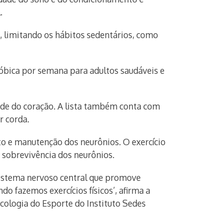
.
a, limitando os hábitos sedentários, como
óbica por semana para adultos saudáveis e
aúde do coração. A lista também conta com
r corda.
o e manutenção dos neurônios. O exercício
e sobrevivência dos neurônios.
 sistema nervoso central que promove
 fazemos exercícios físicos’, afirma a
cologia do Esporte do Instituto Sedes