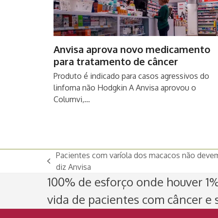
Anvisa aprova novo medicamento
para tratamento de câncer
Produto é indicado para casos agressivos do
linfoma não Hodgkin A Anvisa aprovou o
Columvi,…
Pacientes com varíola dos macacos não devem
previous
diz Anvisa
post:
100% de esforço onde houver 1% 
vida de pacientes com câncer e s