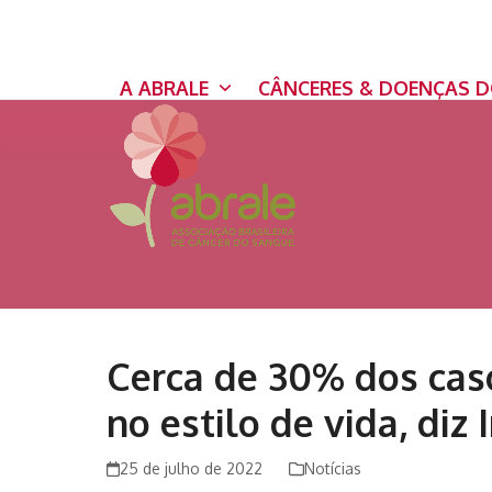
Skip
to
content
A ABRALE
CÂNCERES & DOENÇAS 
Cerca de 30% dos cas
no estilo de vida, diz 
25 de julho de 2022
Notícias