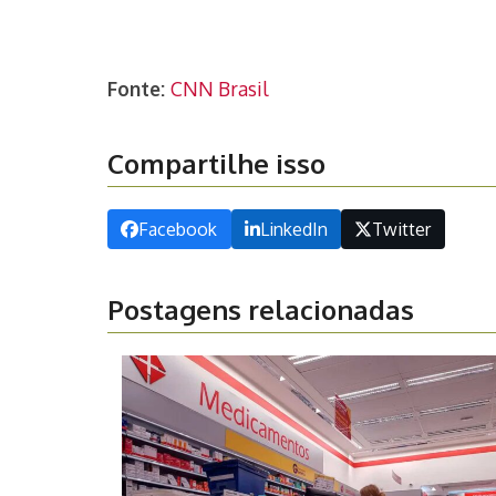
Fonte:
CNN Brasil
Compartilhe isso
Facebook
LinkedIn
Twitter
Postagens relacionadas