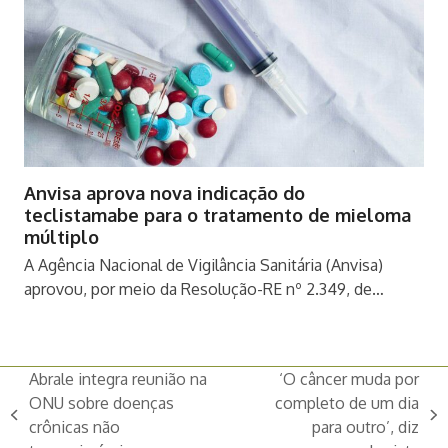
Anvisa aprova nova indicação do
teclistamabe para o tratamento de mieloma
múltiplo
A Agência Nacional de Vigilância Sanitária (Anvisa)
aprovou, por meio da Resolução-RE nº 2.349, de…
Abrale integra reunião na
‘O câncer muda por
ONU sobre doenças
completo de um dia
previous
next
crônicas não
para outro’, diz