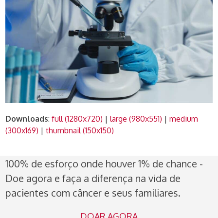
Downloads
:
full (1280x720)
|
large (980x551)
|
medium
(300x169)
|
thumbnail (150x150)
100% de esforço onde houver 1% de chance -
Doe agora e faça a diferença na vida de
pacientes com câncer e seus familiares.
DOAR AGORA