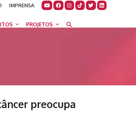
O
IMPRENSA
JUDAR
GORA
UITOS
PROJETOS
câncer preocupa