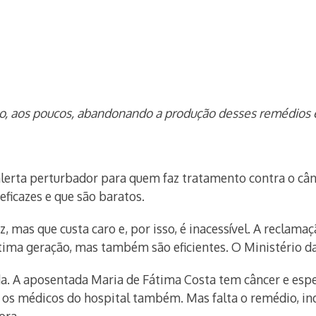
o, aos poucos, abandonando a produção desses remédios e 
 alerta perturbador para quem faz tratamento contra o c
ficazes e que são baratos.
 mas que custa caro e, por isso, é inacessível. A reclam
tima geração, mas também são eficientes. O Ministério 
ada. A aposentada Maria de Fátima Costa tem câncer e esp
os médicos do hospital também. Mas falta o remédio, indi