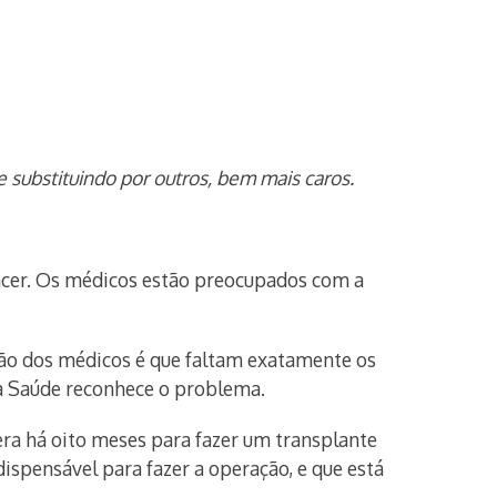
substituindo por outros, bem mais caros.
âncer. Os médicos estão preocupados com a
ação dos médicos é que faltam exatamente os
da Saúde reconhece o problema.
era há oito meses para fazer um transplante
spensável para fazer a operação, e que está