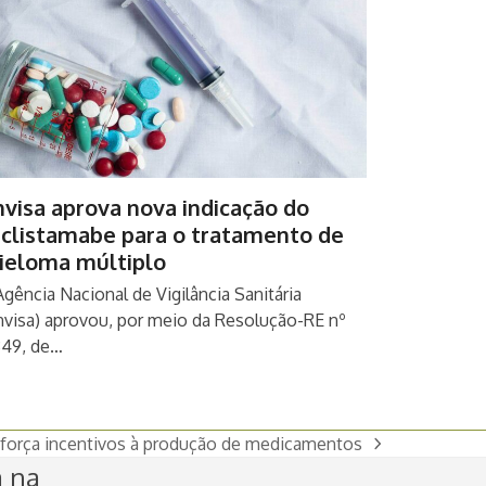
visa aprova nova indicação do
eclistamabe para o tratamento de
ieloma múltiplo
Agência Nacional de Vigilância Sanitária
nvisa) aprovou, por meio da Resolução-RE nº
349, de…
eforça incentivos à produção de medicamentos
a na