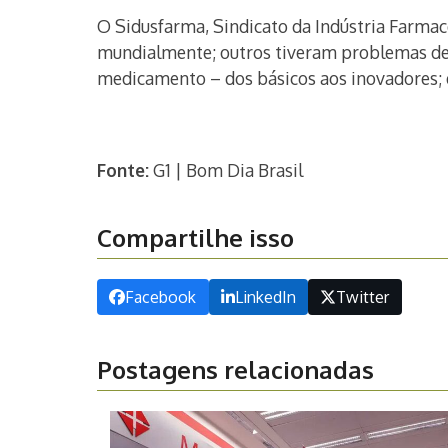
O Sidusfarma, Sindicato da Indústria Farmac
mundialmente; outros tiveram problemas de a
medicamento – dos básicos aos inovadores; d
Fonte:
G1 | Bom Dia Brasil
Compartilhe isso
Facebook
LinkedIn
Twitter
Postagens relacionadas