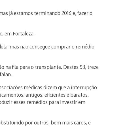
 mas já estamos terminando 2016 e, fazer o
o, em Fortaleza.
edula, mas não consegue comprar o remédio
na fila para o transplante. Destes 53, treze
falan.
Associações médicas dizem que a interrupção
mentos, antigos, eficientes e baratos,
roduzir esses remédios para investir em
bstituindo por outros, bem mais caros, e