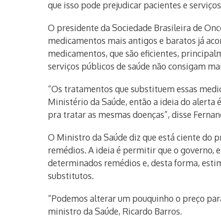
que isso pode prejudicar pacientes e serviço
O presidente da Sociedade Brasileira de Onco
medicamentos mais antigos e baratos já acont
medicamentos, que são eficientes, princip
serviços públicos de saúde não consigam mai
“Os tratamentos que substituem essas medic
Ministério da Saúde, então a ideia do alerta
pra tratar as mesmas doenças”, disse Ferna
O Ministro da Saúde diz que está ciente do
remédios. A ideia é permitir que o governo,
determinados remédios e, desta forma, estim
substitutos.
“Podemos alterar um pouquinho o preço para 
ministro da Saúde, Ricardo Barros.