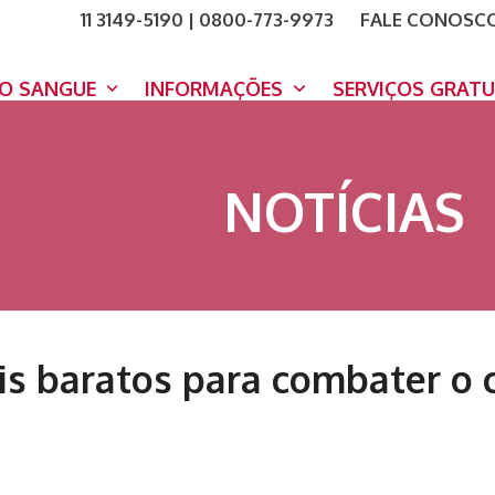
11 3149-5190 | 0800-773-9973
FALE CONOSC
COMO A
DOE A
DO SANGUE
INFORMAÇÕES
SERVIÇOS GRAT
NOTÍCIAS
is baratos para combater o 