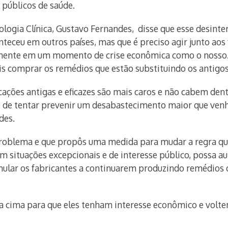
s públicos de saúde.
logia Clínica, Gustavo Fernandes, disse que esse desinte
eceu em outros países, mas que é preciso agir junto aos 
almente em um momento de crise econômica como o nosso.
s comprar os remédios que estão substituindo os antigos
ações antigas e eficazes são mais caros e não cabem den
 é de tentar prevenir um desabastecimento maior que venh
ndes.
 problema e que propôs uma medida para mudar a regra qu
 em situações excepcionais e de interesse público, possa
ular os fabricantes a continuarem produzindo remédios q
cima para que eles tenham interesse econômico e voltem