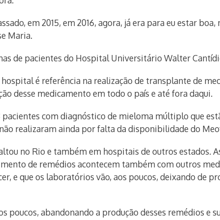
ora.
ssado, em 2015, em 2016, agora, já era para eu estar boa,
se Maria.
as de pacientes do Hospital Universitário Walter Cantídi
hospital é referência na realização de transplante de m
ação desse medicamento em todo o país e até fora daqui.
 pacientes com diagnóstico de mieloma múltiplo que estão 
 não realizaram ainda por falta da disponibilidade do Meo
 faltou no Rio e também em hospitais de outros estados. 
cimento de remédios acontecem também com outros medica
er, e que os laboratórios vão, aos poucos, deixando de p
aos poucos, abandonando a produção desses remédios e su