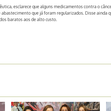
êutica, esclarece que alguns medicamentos contra o cânc
bastecimento que já foram regularizados. Disse ainda qu
os baratos aos de alto custo.