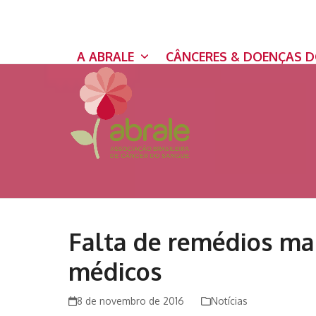
Skip
to
content
A ABRALE
CÂNCERES & DOENÇAS 
Falta de remédios ma
médicos
8 de novembro de 2016
Notícias