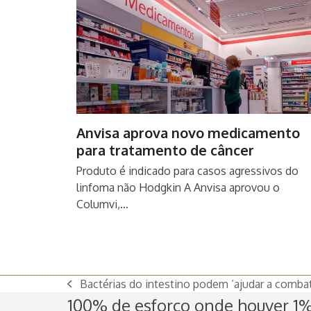
Anvisa aprova novo medicamento
para tratamento de câncer
Produto é indicado para casos agressivos do
linfoma não Hodgkin A Anvisa aprovou o
Columvi,…
Bactérias do intestino podem ‘ajudar a combate
previous
100% de esforço onde houver 1% 
post: