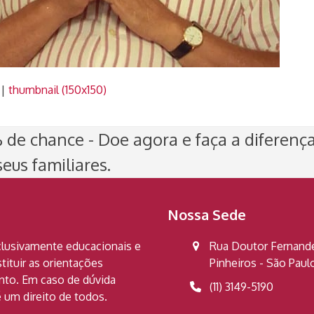
|
thumbnail (150x150)
de chance - Doe agora e faça a diferenç
eus familiares.
Nossa Sede
clusivamente educacionais e
Rua Doutor Fernandes
ituir as orientações
Pinheiros - São Pau
ento. Em caso de dúvida
(11) 3149-5190
 um direito de todos.