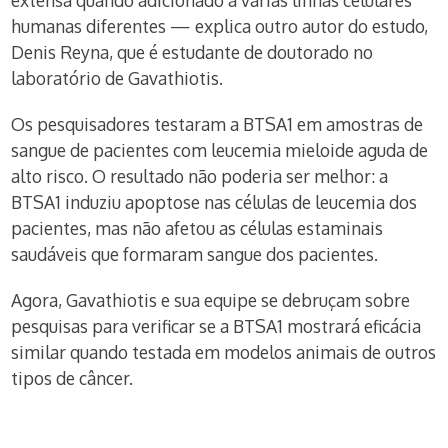
extensa quando adicionado a várias linhas celulares
humanas diferentes — explica outro autor do estudo,
Denis Reyna, que é estudante de doutorado no
laboratório de Gavathiotis.
Os pesquisadores testaram a BTSA1 em amostras de
sangue de pacientes com leucemia mieloide aguda de
alto risco. O resultado não poderia ser melhor: a
BTSA1 induziu apoptose nas células de leucemia dos
pacientes, mas não afetou as células estaminais
saudáveis que formaram sangue dos pacientes.
Agora, Gavathiotis e sua equipe se debruçam sobre
pesquisas para verificar se a BTSA1 mostrará eficácia
similar quando testada em modelos animais de outros
tipos de câncer.