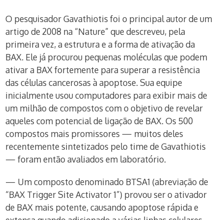
O pesquisador Gavathiotis foi o principal autor de um
artigo de 2008 na “Nature” que descreveu, pela
primeira vez, a estrutura e a forma de ativação da
BAX. Ele já procurou pequenas moléculas que podem
ativar a BAX fortemente para superar a resistência
das células cancerosas à apoptose. Sua equipe
inicialmente usou computadores para exibir mais de
um milhão de compostos com o objetivo de revelar
aqueles com potencial de ligação de BAX. Os 500
compostos mais promissores — muitos deles
recentemente sintetizados pelo time de Gavathiotis
— foram então avaliados em laboratório.
— Um composto denominado BTSA1 (abreviação de
“BAX Trigger Site Activator 1”) provou ser o ativador
de BAX mais potente, causando apoptose rápida e