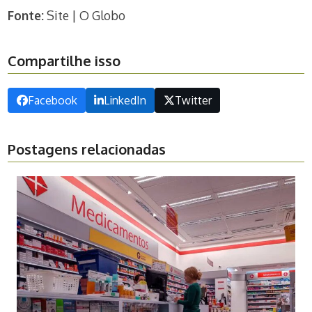
Fonte:
Site | O Globo
Compartilhe isso
Facebook
LinkedIn
Twitter
Postagens relacionadas