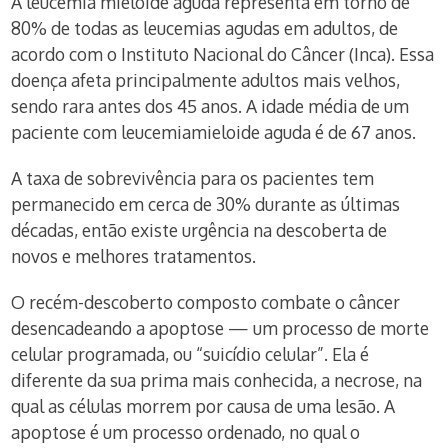
A leucemia mieloide aguda representa em torno de
80% de todas as leucemias agudas em adultos, de
acordo com o Instituto Nacional do Câncer (Inca). Essa
doença afeta principalmente adultos mais velhos,
sendo rara antes dos 45 anos. A idade média de um
paciente com leucemiamieloide aguda é de 67 anos.
A taxa de sobrevivência para os pacientes tem
permanecido em cerca de 30% durante as últimas
décadas, então existe urgência na descoberta de
novos e melhores tratamentos.
O recém-descoberto composto combate o câncer
desencadeando a apoptose — um processo de morte
celular programada, ou “suicídio celular”. Ela é
diferente da sua prima mais conhecida, a necrose, na
qual as células morrem por causa de uma lesão. A
apoptose é um processo ordenado, no qual o