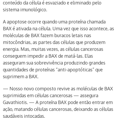
conteúdo da célula é esvaziado e eliminado pelo
sistema imunológico.
A apoptose ocorre quando uma proteína chamada
BAX é ativada na célula. Uma vez que isso acontece, as
moléculas de BAX fazem buracos letais nas
mitocôndrias, as partes das células que produzem
energia. Mas, muitas vezes, as células cancerosas
conseguem impedir a BAX de matá-las. Elas
asseguram sua sobrevivência produzindo grandes
quantidades de proteínas “anti-apoptóticas” que
suprimem a BAX.
— Nosso novo composto revive as moléculas de BAX
suprimidas em células cancerosas — assegura
Gavathiotis. — A proteína BAX pode então entrar em
ação, matando células cancerosas, deixando as células
saudáveis intocadas.