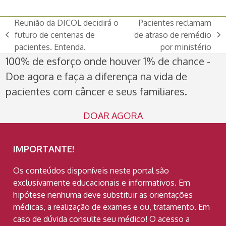
Reunião da DICOL decidirá o
Pacientes reclamam
futuro de centenas de
de atraso de remédio
previous
next
pacientes. Entenda.
por ministério
post:
post:
100% de esforço onde houver 1% de chance -
Doe agora e faça a diferença na vida de
pacientes com câncer e seus familiares.
DOAR AGORA
IMPORTANTE!
Os conteúdos disponíveis neste portal são
exclusivamente educacionais e informativos. Em
hipótese nenhuma deve substituir as orientações
médicas, a realização de exames e ou, tratamento. Em
caso de dúvida consulte seu médico! O acesso a