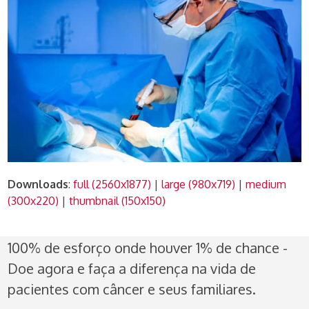
Downloads
:
full (2560x1877)
|
large (980x719)
|
medium
(300x220)
|
thumbnail (150x150)
100% de esforço onde houver 1% de chance -
Doe agora e faça a diferença na vida de
pacientes com câncer e seus familiares.