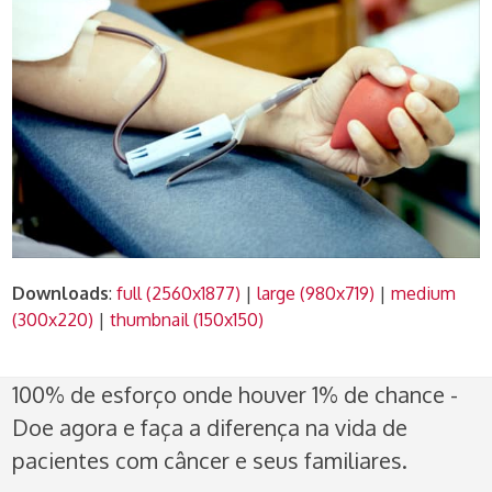
Downloads
:
full (2560x1877)
|
large (980x719)
|
medium
(300x220)
|
thumbnail (150x150)
100% de esforço onde houver 1% de chance -
Doe agora e faça a diferença na vida de
pacientes com câncer e seus familiares.