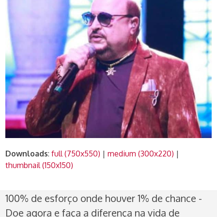
Downloads
:
full (750x550)
|
medium (300x220)
|
thumbnail (150x150)
100% de esforço onde houver 1% de chance -
Doe agora e faça a diferença na vida de