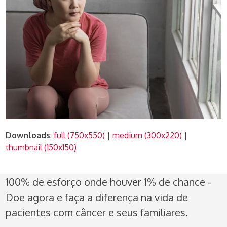
Downloads
:
full (750x550)
|
medium (300x220)
|
thumbnail (150x150)
100% de esforço onde houver 1% de chance -
Doe agora e faça a diferença na vida de
pacientes com câncer e seus familiares.