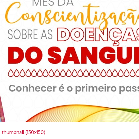
|
thumbnail (150x150)