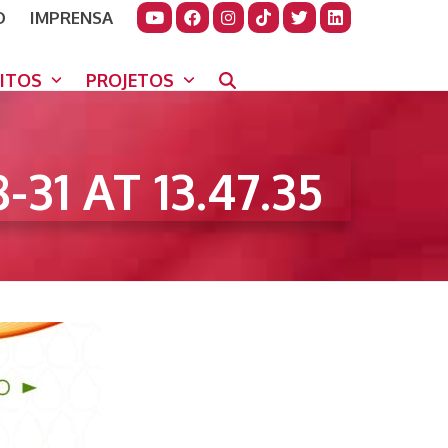
O
IMPRENSA
JUDAR
GORA
UITOS
PROJETOS
31 AT 13.47.35