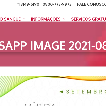
11 3149-5190 | 0800-773-9973
FALE CONOSC
COMO A
DOE A
DO SANGUE
INFORMAÇÕES
SERVIÇOS GRAT
APP IMAGE 2021-08-