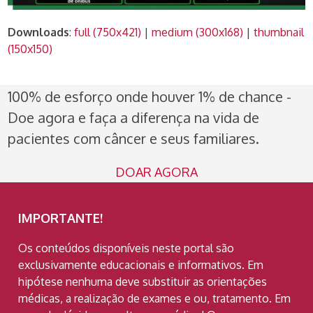
Downloads
:
full (750x421)
|
medium (300x168)
|
thumbnail
(150x150)
100% de esforço onde houver 1% de chance -
Doe agora e faça a diferença na vida de
pacientes com câncer e seus familiares.
DOAR AGORA
IMPORTANTE!
Os conteúdos disponíveis neste portal são
exclusivamente educacionais e informativos. Em
hipótese nenhuma deve substituir as orientações
médicas, a realização de exames e ou, tratamento. Em