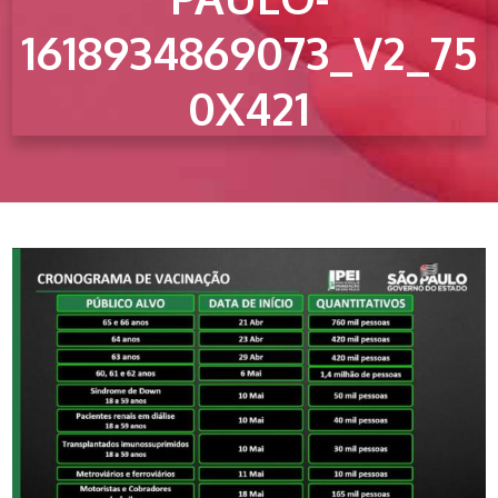
1618934869073_V2_75
0X421