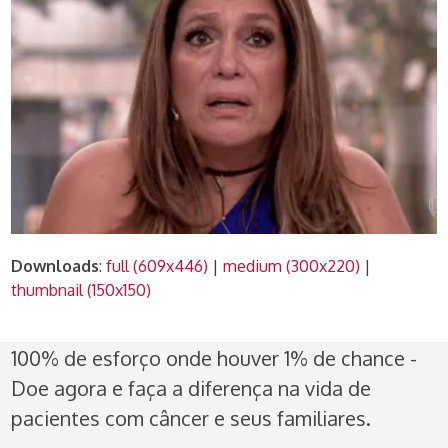
Downloads
:
full (609x446)
|
medium (300x220)
|
thumbnail (150x150)
100% de esforço onde houver 1% de chance -
Doe agora e faça a diferença na vida de
pacientes com câncer e seus familiares.