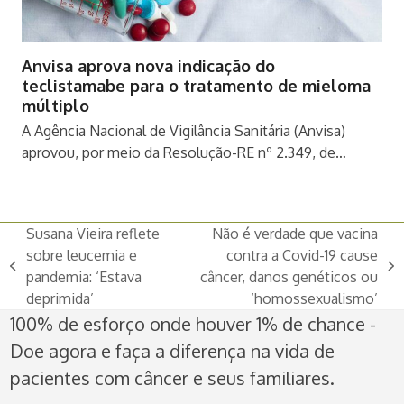
Anvisa aprova nova indicação do
teclistamabe para o tratamento de mieloma
múltiplo
A Agência Nacional de Vigilância Sanitária (Anvisa)
aprovou, por meio da Resolução-RE nº 2.349, de…
Susana Vieira reflete
Não é verdade que vacina
sobre leucemia e
contra a Covid-19 cause
previous
next
pandemia: ‘Estava
câncer, danos genéticos ou
post:
post:
deprimida’
‘homossexualismo’
100% de esforço onde houver 1% de chance -
Doe agora e faça a diferença na vida de
pacientes com câncer e seus familiares.