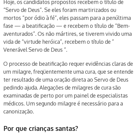
Hoje, os candidatos propostos recebem o título de
“Servo de Deus”. Se eles foram martirizados ou
mortos “por ódio à fé”, eles passam para a penúltima
fase — a beatificação — e recebem o título de “Bem-
aventurados”. Os não mártires, se tiverem vivido uma
vida de “virtude heróica”, recebem o título de ”
Venerável Servo de Deus “.
O processo de beatificação requer evidências claras de
um milagre, freqüentemente uma cura, que se entende
ter resultado de uma oração direta ao Servo de Deus
pedindo ajuda. Alegações de milagres de cura são
examinadas de perto por um painel de especialistas
médicos. Um segundo milagre é necessário para a
canonização.
Por que crianças santas?