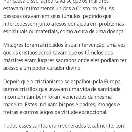
Por causa disso, acreditava-se que os mártires
estavam intimamente unidos a Cristo no céu. As
pessoas oravam em seus túmulos, pedindo que
intercedessem junto a Jesus por ajuda em problemas
espirituais ou materiais, como a cura de uma doença.
Milagres foram atribuídos à sua intervenção, uma vez
que os cristãos acreditavam que os túmulos dos
mártires eram lugares sagrados onde eles podiam ter
acesso a um poder curador divino.
Depois que o cristianismo se espalhou pela Europa,
outros cristãos que levavam uma vida de santidade
incomum também foram venerados da mesma
maneira. Estes incluíam bispos e padres, monges e
freiras e outros leigos de virtude excepcional.
Todos esses santos eram venerados localmente, com