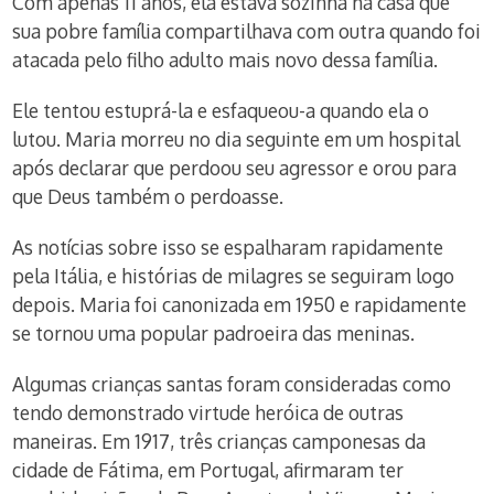
Com apenas 11 anos, ela estava sozinha na casa que
sua pobre família compartilhava com outra quando foi
atacada pelo filho adulto mais novo dessa família.
Ele tentou estuprá-la e esfaqueou-a quando ela o
lutou. Maria morreu no dia seguinte em um hospital
após declarar que perdoou seu agressor e orou para
que Deus também o perdoasse.
As notícias sobre isso se espalharam rapidamente
pela Itália, e histórias de milagres se seguiram logo
depois. Maria foi canonizada em 1950 e rapidamente
se tornou uma popular padroeira das meninas.
Algumas crianças santas foram consideradas como
tendo demonstrado virtude heróica de outras
maneiras. Em 1917, três crianças camponesas da
cidade de Fátima, em Portugal, afirmaram ter