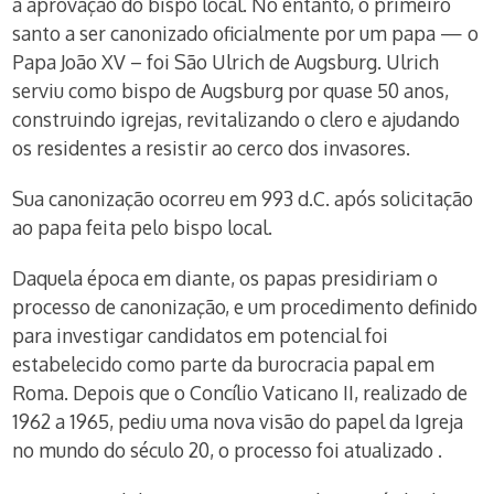
a aprovação do bispo local. No entanto, o primeiro
santo a ser canonizado oficialmente por um papa — o
Papa João XV – foi São Ulrich de Augsburg. Ulrich
serviu como bispo de Augsburg por quase 50 anos,
construindo igrejas, revitalizando o clero e ajudando
os residentes a resistir ao cerco dos invasores.
Sua canonização ocorreu em 993 d.C. após solicitação
ao papa feita pelo bispo local.
Daquela época em diante, os papas presidiriam o
processo de canonização, e um procedimento definido
para investigar candidatos em potencial foi
estabelecido como parte da burocracia papal em
Roma. Depois que o Concílio Vaticano II, realizado de
1962 a 1965, pediu uma nova visão do papel da Igreja
no mundo do século 20, o processo foi atualizado .