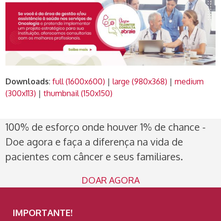
Downloads
:
full (1600x600)
|
large (980x368)
|
medium
(300x113)
|
thumbnail (150x150)
100% de esforço onde houver 1% de chance -
Doe agora e faça a diferença na vida de
pacientes com câncer e seus familiares.
DOAR AGORA
IMPORTANTE!