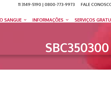
11 3149-5190 | 0800-773-9973
FALE CONOSC
COMO A
DOE A
DO SANGUE
INFORMAÇÕES
SERVIÇOS GRAT
SBC350300