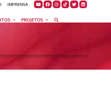
O
IMPRENSA
JUDAR
GORA
UITOS
PROJETOS