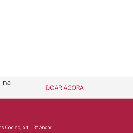
a na
DOAR AGORA
 Coelho, 64 - 13º Andar -