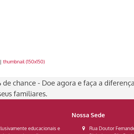
|
thumbnail (150x150)
de chance - Doe agora e faça a diferenç
eus familiares.
Nossa Sede
clusivamente educacionais e
Rua Doutor Fernandes