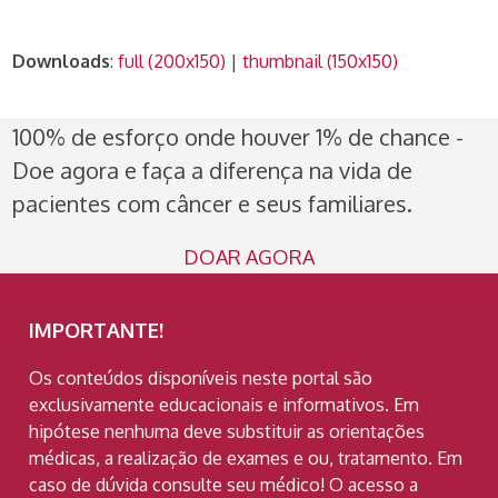
Downloads
:
full (200x150)
|
thumbnail (150x150)
100% de esforço onde houver 1% de chance -
Doe agora e faça a diferença na vida de
pacientes com câncer e seus familiares.
DOAR AGORA
IMPORTANTE!
Os conteúdos disponíveis neste portal são
exclusivamente educacionais e informativos. Em
hipótese nenhuma deve substituir as orientações
médicas, a realização de exames e ou, tratamento. Em
caso de dúvida consulte seu médico! O acesso a