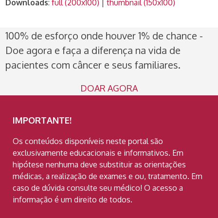
Downloads
:
full (200x100)
|
thumbnail (150x100)
100% de esforço onde houver 1% de chance -
Doe agora e faça a diferença na vida de
pacientes com câncer e seus familiares.
DOAR AGORA
IMPORTANTE!
Os conteúdos disponíveis neste portal são
exclusivamente educacionais e informativos. Em
hipótese nenhuma deve substituir as orientações
médicas, a realização de exames e ou, tratamento. Em
caso de dúvida consulte seu médico! O acesso a
informação é um direito de todos.