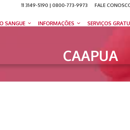
11 3149-5190 | 0800-773-9973
FALE CONOSC
COMO A
DOE A
DO SANGUE
INFORMAÇÕES
SERVIÇOS GRAT
CAAPUA