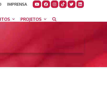
O
IMPRENSA
JUDAR
GORA
UITOS
PROJETOS