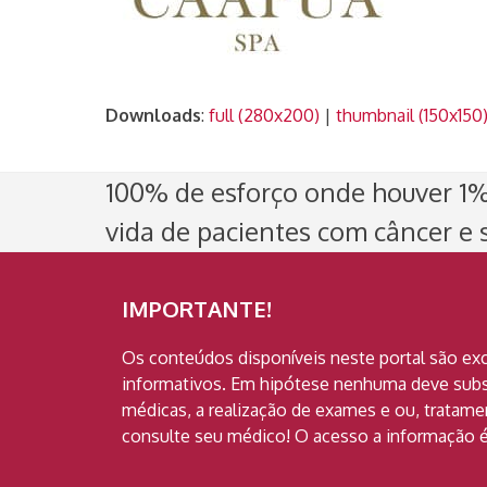
Downloads
:
full (280x200)
|
thumbnail (150x150
100% de esforço onde houver 1% 
vida de pacientes com câncer e s
IMPORTANTE!
Os conteúdos disponíveis neste portal são ex
informativos. Em hipótese nenhuma deve subst
médicas, a realização de exames e ou, tratam
consulte seu médico! O acesso a informação é