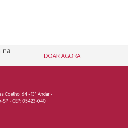
a na
DOAR AGORA
 Coelho, 64 - 13º Andar -
lo-SP - CEP: 05423-040