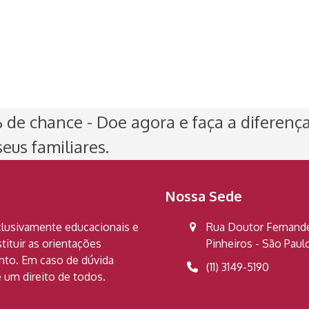
)
de chance - Doe agora e faça a diferenç
eus familiares.
Nossa Sede
clusivamente educacionais e
Rua Doutor Fernandes
ituir as orientações
Pinheiros - São Pau
ento. Em caso de dúvida
(11) 3149-5190
 um direito de todos.