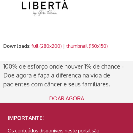
Downloads
:
full (280x200)
|
thumbnail (150x150)
100% de esforço onde houver 1% de chance -
Doe agora e faça a diferença na vida de
pacientes com câncer e seus familiares.
DOAR AGORA
IMPORTANTE!
Os conteúdos disponíveis neste portal são