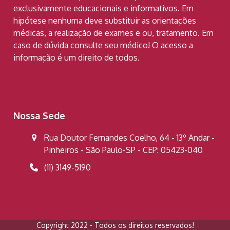
exclusivamente educacionais e informativos. Em
hipótese nenhuma deve substituir as orientações
médicas, a realização de exames e ou, tratamento. Em
caso de dúvida consulte seu médico! O acesso a
informação é um direito de todos.
Nossa Sede
Rua Doutor Fernandes Coelho, 64 - 13º Andar -
Pinheiros - São Paulo-SP - CEP: 05423-040
(11) 3149-5190
Copyright 2022 - Todos os direitos reservados!