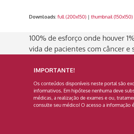
Downloads
:
full (200x150)
|
thumbnail (150x150)
100% de esforço onde houver 1% 
vida de pacientes com câncer e s
IMPORTANTE!
Os conteúdos disponíveis neste portal são ex
informativos. Em hipótese nenhuma deve subst
médicas, a realização de exames e ou, tratam
consulte seu médico! O acesso a informação é