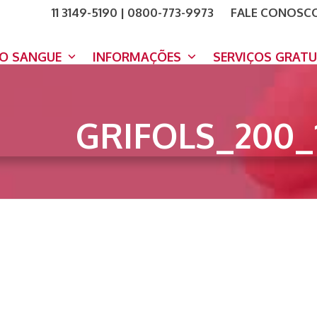
11 3149-5190 | 0800-773-9973
FALE CONOSC
COMO A
DOE A
DO SANGUE
INFORMAÇÕES
SERVIÇOS GRAT
GRIFOLS_200_