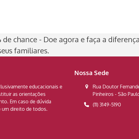
de chance - Doe agora e faça a diferenç
eus familiares.
Nossa Sede
clusivamente educacionais e
Rua Doutor Fernandes
ituir as orientações
Pinheiros - São Pau
ento. Em caso de dúvida
(11) 3149-5190
 um direito de todos.