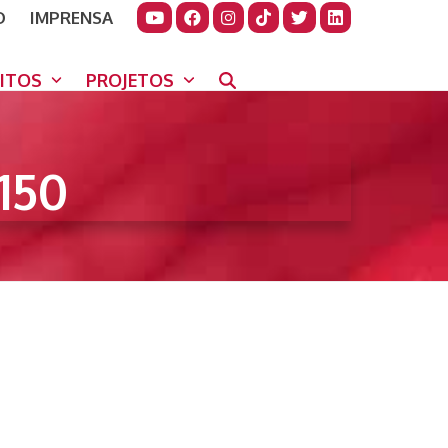
O
IMPRENSA
JUDAR
GORA
UITOS
PROJETOS
150