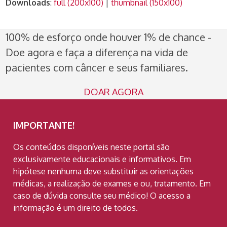
Downloads
:
full (200x100)
|
thumbnail (150x100)
100% de esforço onde houver 1% de chance -
Doe agora e faça a diferença na vida de
pacientes com câncer e seus familiares.
DOAR AGORA
IMPORTANTE!
Os conteúdos disponíveis neste portal são
exclusivamente educacionais e informativos. Em
hipótese nenhuma deve substituir as orientações
médicas, a realização de exames e ou, tratamento. Em
caso de dúvida consulte seu médico! O acesso a
informação é um direito de todos.