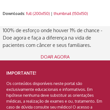
Downloads
:
full (200x150)
|
thumbnail (150x150)
100% de esforço onde houver 1% de chance -
Doe agora e faça a diferença na vida de
pacientes com câncer e seus familiares.
DOAR AGORA
IMPORTANTE!
Os conteúdos disponíveis neste portal são
exclusivamente educacionais e informativos. Em
hipótese nenhuma deve substituir as orientações
médicas, a realização de exames e ou, tratamento. Em
caso de dúvida consulte seu médico! O acesso a