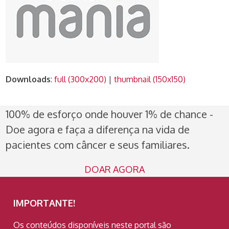
Downloads
:
full (300x200)
|
thumbnail (150x150)
100% de esforço onde houver 1% de chance -
Doe agora e faça a diferença na vida de
pacientes com câncer e seus familiares.
DOAR AGORA
IMPORTANTE!
Os conteúdos disponíveis neste portal são