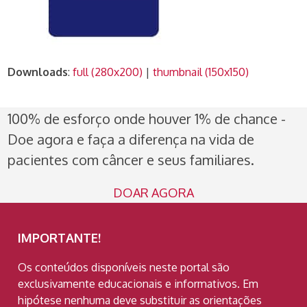
Downloads
:
full (280x200)
|
thumbnail (150x150)
100% de esforço onde houver 1% de chance -
Doe agora e faça a diferença na vida de
pacientes com câncer e seus familiares.
DOAR AGORA
IMPORTANTE!
Os conteúdos disponíveis neste portal são
exclusivamente educacionais e informativos. Em
hipótese nenhuma deve substituir as orientações