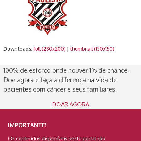
Downloads
:
full (280x200)
|
thumbnail (150x150)
100% de esforço onde houver 1% de chance -
Doe agora e faça a diferença na vida de
pacientes com câncer e seus familiares.
DOAR AGORA
IMPORTANTE!
Os conteúdos disponíveis neste portal são