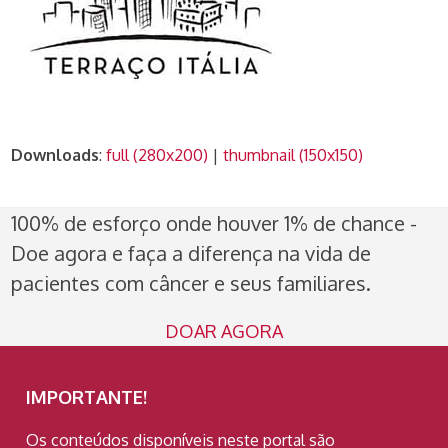
Downloads
:
full (280x200)
|
thumbnail (150x150)
100% de esforço onde houver 1% de chance -
Doe agora e faça a diferença na vida de
pacientes com câncer e seus familiares.
DOAR AGORA
IMPORTANTE!
Os conteúdos disponíveis neste portal são