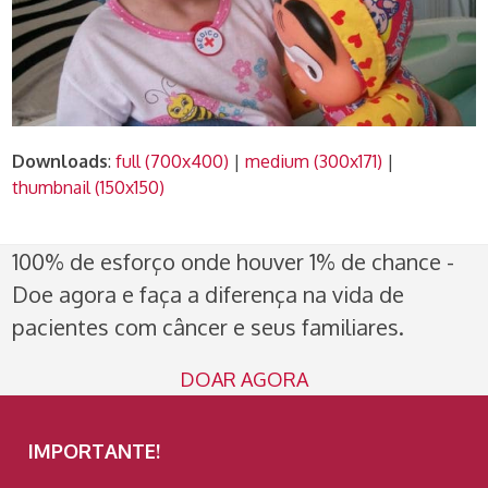
Downloads
:
full (700x400)
|
medium (300x171)
|
thumbnail (150x150)
100% de esforço onde houver 1% de chance -
Doe agora e faça a diferença na vida de
pacientes com câncer e seus familiares.
DOAR AGORA
IMPORTANTE!